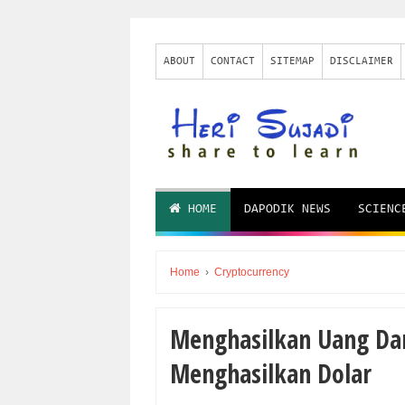
ABOUT
CONTACT
SITEMAP
DISCLAIMER
HOME
DAPODIK NEWS
SCIENC
Home
›
Cryptocurrency
Menghasilkan Uang Dar
Menghasilkan Dolar