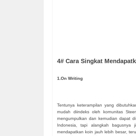
4# Cara Singkat Mendapatka
1.On Writing
Tentunya keterampilan yang dibutuhkan
mudah diindeks oleh komunitas Steem
mengumpulkan dan kemudian dapat ditu
Indonesia, tapi alangkah bagusnya 
mendapatkan koin jauh lebih besar, ter