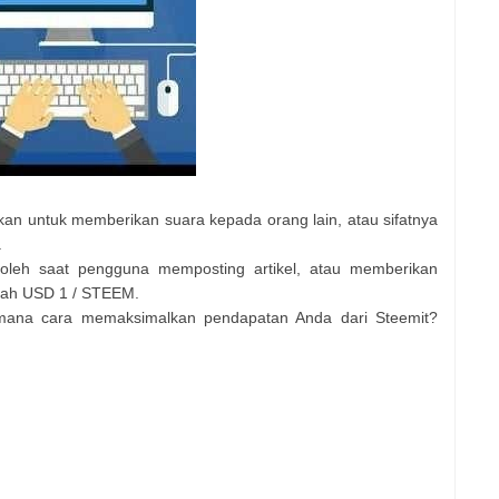
n untuk memberikan suara kepada orang lain, atau sifatnya
.
leh saat pengguna memposting artikel, atau memberikan
alah USD 1 / STEEM.
imana cara memaksimalkan pendapatan Anda dari Steemit?