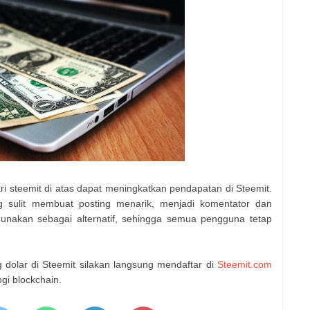
 steemit di atas dapat meningkatkan pendapatan di Steemit.
 sulit membuat posting menarik, menjadi komentator dan
gunakan sebagai alternatif, sehingga semua pengguna tetap
g dolar di Steemit silakan langsung mendaftar di
Steemit.com
gi blockchain.