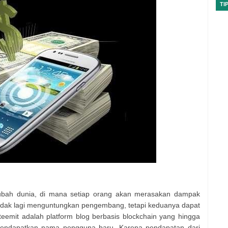
TI
ubah dunia, di mana setiap orang akan merasakan dampak
t tidak lagi menguntungkan pengembang, tetapi keduanya dapat
eemit adalah platform blog berbasis blockchain yang hingga
 mendapatkan nama pengguna baru. Karena pendapatan dari