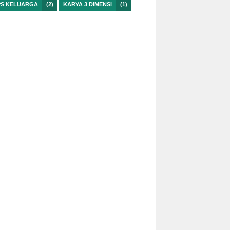
PS KELUARGA
(2)
KARYA 3 DIMENSI
(1)