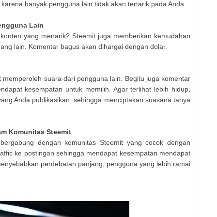
karena banyak pengguna lain tidak akan tertarik pada Anda.
Pengguna Lain
s konten yang menarik? Steemit juga memberikan kemudahan
orang lain. Komentar bagus akan dihargai dengan dolar.
t memperoleh suara dari pengguna lain. Begitu juga komentar
ndapat kesempatan untuk memilih. Agar terlihat lebih hidup,
ang Anda publikasikan, sehingga menciptakan suasana tanya
am Komunitas Steemit
n bergabung dengan komunitas Steemit yang cocok dengan
traffic ke postingan sehingga mendapat kesempatan mendapat
t menyebabkan perdebatan panjang, pengguna yang lebih ramai