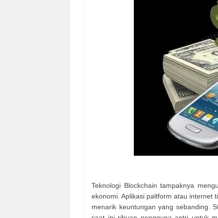
Teknologi Blockchain tampaknya meng
ekonomi. Aplikasi paltform atau interne
menarik keuntungan yang sebanding. St
saat ini ribuan pengguna antri untuk