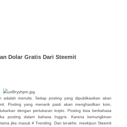
n Dolar Gratis Dari Steemit
 adalah menulis. Setiap posting yang dipublikasikan akan
it. Posting yang menarik pasti akan menghasilkan koin,
karkan dengan pertukaran kripto. Posting bisa berbahasa
jika posting dalam bahasa Inggris. Karena kemungkinan
utama jika masuk # Trending. Dan terakhir, meskipun Steemit