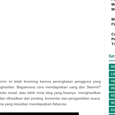
M
M
M
F
C
P
T
Kat
PE
LA
tform ini telah booming karena peningkatan pengguna yang
TE
hasilan. Bagaimana cara mendapatkan uang dari Steemit?
PR
edia sosial, atau lebih mirip blog yang bisanya menghasilkan
KE
ilan dihasilkan dari posting, komentar dan pengambilan suara.
SE
guna yang kesulitan mendapatkan Adsense.
KO