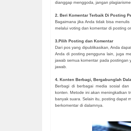
dianggap menggoda, jangan plagiarisme 
2. Beri Komentar Terbaik Di Posting 
Bagaimana jika Anda tidak bisa menuli
melalui voting dan komentar di posting 
3.Pilih Posting dan Komentar
Dari pos yang dipublikasikan, Anda dapa
Anda di posting pengguna lain, juga me
jawab semua komentar pada postingan y
jawab.
4. Konten Berbagi, Bergabunglah Dal
Berbagi di berbagai media sosial da
konten. Metode ini akan meningkatkan 
banyak suara. Selain itu, posting dapa
berkomentar di dalamnya.