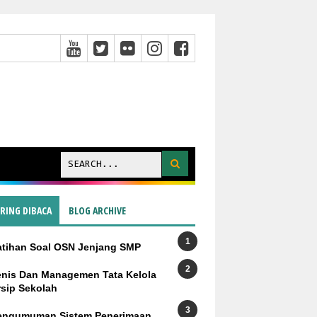
ERING DIBACA
BLOG ARCHIVE
atihan Soal OSN Jenjang SMP
enis Dan Managemen Tata Kelola
rsip Sekolah
engumuman Sistem Penerimaan