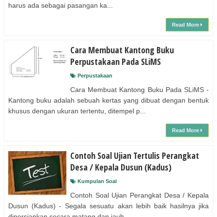
harus ada sebagai pasangan ka...
Read More
Cara Membuat Kantong Buku
Perpustakaan Pada SLiMS
Perpustakaan
Cara Membuat Kantong Buku Pada SLiMS -
Kantong buku adalah sebuah kertas yang dibuat dengan bentuk
khusus dengan ukuran tertentu, ditempel p...
Read More
Contoh Soal Ujian Tertulis Perangkat
Desa / Kepala Dusun (Kadus)
Kumpulan Soal
Contoh Soal Ujian Perangkat Desa / Kepala
Dusun (Kadus) - Segala sesuatu akan lebih baik hasilnya jika
dipersiapkan secara matang dan jauh -...