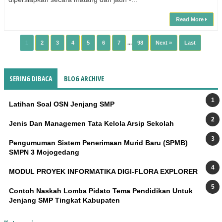
Read More
1
2
3
4
5
6
7
...
98
Next »
Last
SERING DIBACA
BLOG ARCHIVE
Latihan Soal OSN Jenjang SMP
Jenis Dan Managemen Tata Kelola Arsip Sekolah
Pengumuman Sistem Penerimaan Murid Baru (SPMB)
SMPN 3 Mojogedang
MODUL PROYEK INFORMATIKA DIGI-FLORA EXPLORER
Contoh Naskah Lomba Pidato Tema Pendidikan Untuk
Jenjang SMP Tingkat Kabupaten