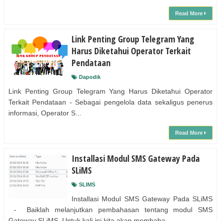
Read More
Link Penting Group Telegram Yang
Harus Diketahui Operator Terkait
Pendataan
Dapodik
Link Penting Group Telegram Yang Harus Diketahui Operator
Terkait Pendataan - Sebagai pengelola data sekaligus penerus
informasi, Operator S...
Read More
Installasi Modul SMS Gateway Pada
SLiMS
SLIMS
Installasi Modul SMS Gateway Pada SLiMS
- Baiklah melanjutkan pembahasan tentang modul SMS
Gateway SLiMS. Untuk kali ini kita akan membaha...