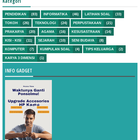
Kategori
PENDIDIKAN
(83)
INFORMATIKA
(46)
LATIHAN SOAL
(33)
TOKOH
(26)
TEKNOLOGI
(24)
PERPUSTAKAAN
(21)
PRAKARYA
(20)
AGAMA
(16)
KESUSASTRAAN
(14)
KISI - KISI
(11)
SEJARAH
(10)
SENI BUDAYA
(8)
KOMPUTER
(7)
KUMPULAN SOAL
(4)
TIPS KELUARGA
(2)
KARYA 3 DIMENSI
(1)
INFO GADGET