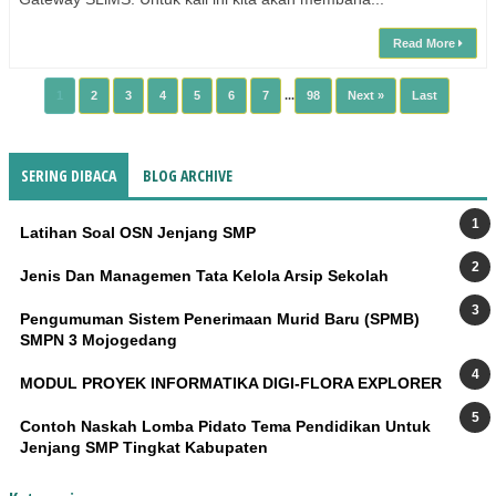
Read More
1
2
3
4
5
6
7
...
98
Next »
Last
SERING DIBACA
BLOG ARCHIVE
Latihan Soal OSN Jenjang SMP
Jenis Dan Managemen Tata Kelola Arsip Sekolah
Pengumuman Sistem Penerimaan Murid Baru (SPMB)
SMPN 3 Mojogedang
MODUL PROYEK INFORMATIKA DIGI-FLORA EXPLORER
Contoh Naskah Lomba Pidato Tema Pendidikan Untuk
Jenjang SMP Tingkat Kabupaten