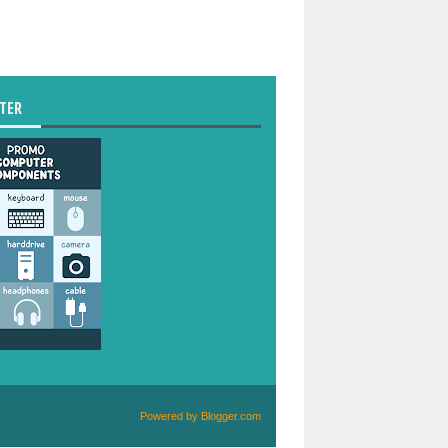
TER
Powered by
Blogger.com