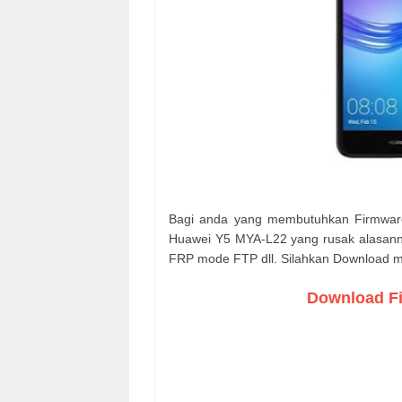
Bagi anda yang membutuhkan Firmwar
Huawei Y5 MYA-L22
yang rusak alasann
FRP mode FTP dll. Silahkan Download mel
Download F