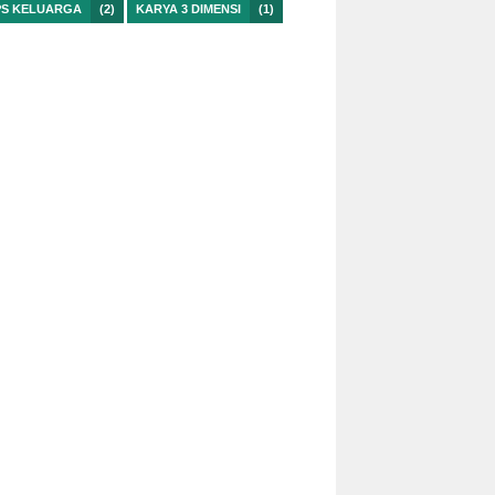
PS KELUARGA
(2)
KARYA 3 DIMENSI
(1)