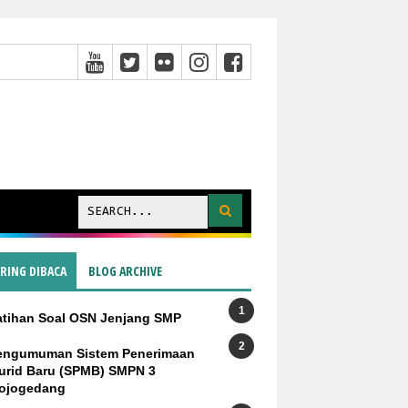
ERING DIBACA
BLOG ARCHIVE
atihan Soal OSN Jenjang SMP
engumuman Sistem Penerimaan
urid Baru (SPMB) SMPN 3
ojogedang