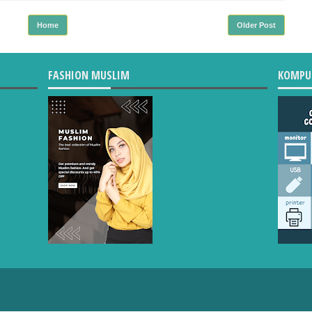
Home
Older Post
FASHION MUSLIM
KOMPU