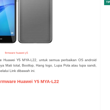
TI
firmware huawei y5
e Huawei Y5 MYA-L22, untuk semua perbaikan OS android
ya Mati total, Bootlop, Hang logo, Lupa Pola atau lupa sandi,
alui Link dibawah ini.
irmware Huawei Y5 MYA-L22