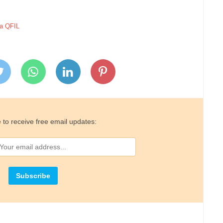
ia QFIL
 to receive free email updates: