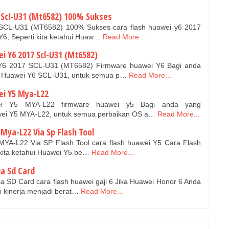
 Scl-U31 (Mt6582) 100% Sukses
SCL-U31 (MT6582) 100% Sukses cara flash huawei y6 2017
6, Seperti kita ketahui Huaw…
Read More...
 Y6 2017 Scl-U31 (Mt6582)
Y6 2017 SCL-U31 (MT6582) Firmware huawei Y6 Bagi anda
 Huawei Y6 SCL-U31, untuk semua p…
Read More...
i Y5 Mya-L22
ei Y5 MYA-L22 firmware huawei y5 Bagi anda yang
ei Y5 MYA-L22, untuk semua perbaikan OS a…
Read More...
Mya-L22 Via Sp Flash Tool
YA-L22 Via SP Flash Tool cara flash huawei Y5 Cara Flash
kita ketahui Huawei Y5 be…
Read More...
ia Sd Card
a SD Card cara flash huawei gaji 6 Jika Huawei Honor 6 Anda
 kinerja menjadi berat…
Read More...