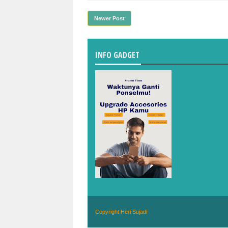
Newer Post
INFO GADGET
Copyright
Heri Sujadi