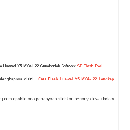
om
Huawei Y5 MYA-L22
Gunakanlah Software
SP Flash Tool
lengkapnya disini :
Cara Flash
Huawei Y5 MYA-L22
Lengkap
rq.com apabila ada pertanyaan silahkan bertanya lewat kolom