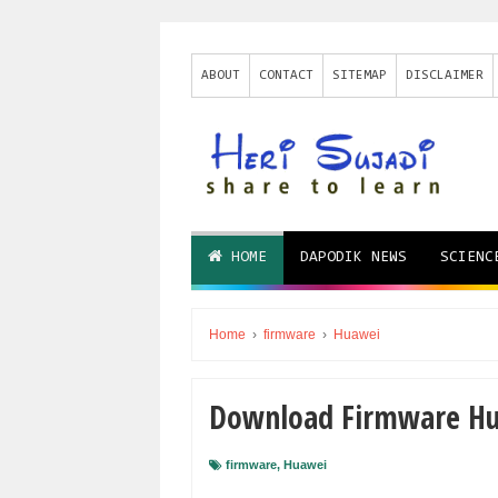
ABOUT
CONTACT
SITEMAP
DISCLAIMER
HOME
DAPODIK NEWS
SCIENC
Home
›
firmware
›
Huawei
Download Firmware Hu
firmware
,
Huawei