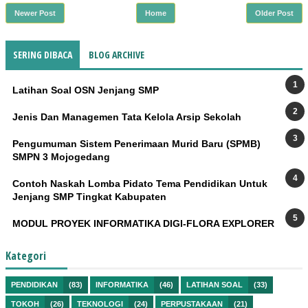
Newer Post
Home
Older Post
SERING DIBACA
BLOG ARCHIVE
Latihan Soal OSN Jenjang SMP
Jenis Dan Managemen Tata Kelola Arsip Sekolah
Pengumuman Sistem Penerimaan Murid Baru (SPMB)
SMPN 3 Mojogedang
Contoh Naskah Lomba Pidato Tema Pendidikan Untuk
Jenjang SMP Tingkat Kabupaten
MODUL PROYEK INFORMATIKA DIGI-FLORA EXPLORER
Kategori
PENDIDIKAN
(83)
INFORMATIKA
(46)
LATIHAN SOAL
(33)
TOKOH
(26)
TEKNOLOGI
(24)
PERPUSTAKAAN
(21)