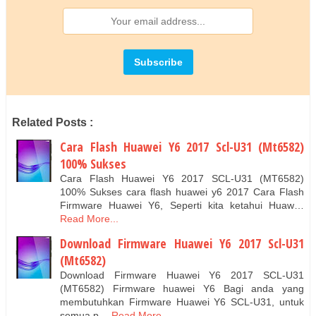
Related Posts :
Cara Flash Huawei Y6 2017 Scl-U31 (Mt6582)
100% Sukses
Cara Flash Huawei Y6 2017 SCL-U31 (MT6582)
100% Sukses cara flash huawei y6 2017 Cara Flash
Firmware Huawei Y6, Seperti kita ketahui Huaw…
Read More...
Download Firmware Huawei Y6 2017 Scl-U31
(Mt6582)
Download Firmware Huawei Y6 2017 SCL-U31
(MT6582) Firmware huawei Y6 Bagi anda yang
membutuhkan Firmware Huawei Y6 SCL-U31, untuk
semua p…
Read More...