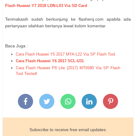
Flash
Huawei
Y7 2018 LDN-L03
Via SD Card
Terimakasih sudah berkunjung ke flasherq.com apabila ada
pertanyaan silahkan bertanya lewat kolom komentar
Baca Juga :
Cara Flash Huawei Y5 2017 MYA-L22 Via SP Flash Tool
Cara Flash
Huawei Y6 2017 SCL-U31
Cara Flash Huawei P8 Lite (2017) MT6580 Via SP Flash
Tool Tested!
Subscribe to receive free email updates: