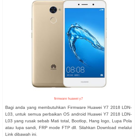
firmware huawei y7
Bagi anda yang membutuhkan Firmware Huawei Y7 2018 LDN-
L03, untuk semua perbaikan OS android Huawei Y7 2018 LDN-
L03
yang rusak sebab Mati total, Bootlop, Hang logo, Lupa Pola
atau lupa sandi, FRP mode FTP dll. Silahkan Download melalui
Link dibawah ini.