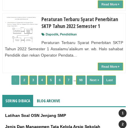
Read More
Peraturan Terbaru Syarat Penerbitan
SKTP Tahun 2022 Semester 1
Dapodik
,
Pendidikan
Peraturan Terbaru Syarat Penerbitan SKTP
Tahun 2022 Semester 1 Assalamu'alaikum wr. wb. Halo sahabat
Pendidik dan rekan Operator Pendata...
Read More
1
2
3
4
5
6
7
...
98
Next »
Last
SERING DIBACA
BLOG ARCHIVE
Latihan Soal OSN Jenjang SMP
Jenis Dan Managemen Tata Kelola Arsip Sekolah