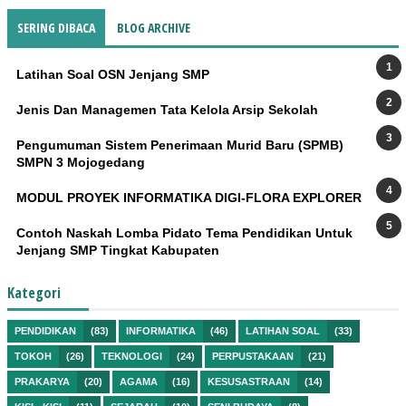
SERING DIBACA
BLOG ARCHIVE
Latihan Soal OSN Jenjang SMP
Jenis Dan Managemen Tata Kelola Arsip Sekolah
Pengumuman Sistem Penerimaan Murid Baru (SPMB)
SMPN 3 Mojogedang
MODUL PROYEK INFORMATIKA DIGI-FLORA EXPLORER
Contoh Naskah Lomba Pidato Tema Pendidikan Untuk
Jenjang SMP Tingkat Kabupaten
Kategori
PENDIDIKAN
(83)
INFORMATIKA
(46)
LATIHAN SOAL
(33)
TOKOH
(26)
TEKNOLOGI
(24)
PERPUSTAKAAN
(21)
PRAKARYA
(20)
AGAMA
(16)
KESUSASTRAAN
(14)