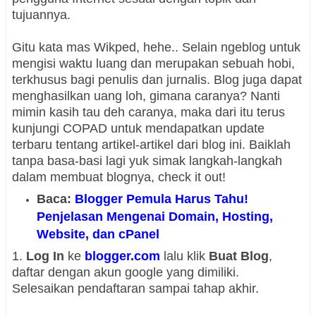
tujuannya.
Gitu kata mas Wikped, hehe.. Selain ngeblog untuk
mengisi waktu luang dan merupakan sebuah hobi,
terkhusus bagi penulis dan jurnalis. Blog juga dapat
menghasilkan uang loh, gimana caranya? Nanti
mimin kasih tau deh caranya, maka dari itu terus
kunjungi COPAD untuk mendapatkan update
terbaru tentang artikel-artikel dari blog ini. Baiklah
tanpa basa-basi lagi yuk simak langkah-langkah
dalam membuat blognya, check it out!
Baca:
Blogger Pemula Harus Tahu!
Penjelasan Mengenai Domain, Hosting,
Website, dan cPanel
1.
Log In
ke
blogger.com
lalu klik
Buat Blog
,
daftar dengan akun google yang dimiliki.
Selesaikan pendaftaran sampai tahap akhir.