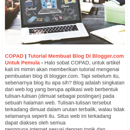
COPAD
|
Tutorial Membuat Blog Di Blogger.com
Untuk Pemula
-
Halo sobat COPAD, untuk artikel
kali ini mimin akan memberikan tutorial mengenai
pembuatan blog di blogger.com. Tapi sebelum itu,
sebenarnya blog itu apa sih?
Blog adalah singkatan
dari web log yang berupa aplikasi web berbentuk
tulisan-tulisan (dimuat sebagai postingan) pada
sebuah halaman web. Tulisan-tulisan tersebut
terkadang dimuat dalam urutan terbalik, walau tidak
selamanya seperti itu. Situs web ini terkadang
dapat diakses oleh semua
pengguna Internet sesuai dengan topik dan