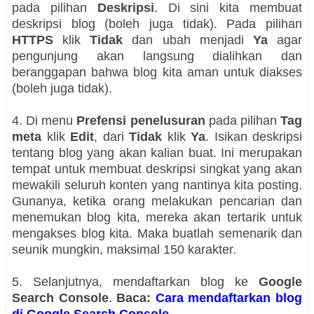
pada pilihan
Deskripsi
.
Di sini kita membuat
deskripsi blog (boleh juga tidak). Pada pilihan
HTTPS
klik
Tidak
dan ubah menjadi
Ya
agar
pengunjung akan langsung dialihkan dan
beranggapan bahwa blog kita aman untuk diakses
(boleh juga tidak).
4. Di menu
Prefensi penelusuran
pada pilihan
Tag
meta
klik
Edit
, dari
Tidak
klik
Ya
. Isikan deskripsi
tentang blog yang akan kalian buat. Ini merupakan
tempat untuk membuat deskripsi singkat yang akan
mewakili seluruh konten yang nantinya kita posting.
Gunanya, ketika orang melakukan pencarian dan
menemukan blog kita, mereka akan tertarik untuk
mengakses blog kita. Maka buatlah semenarik dan
seunik mungkin, maksimal 150 karakter.
5. Selanjutnya, mendaftarkan blog ke
Google
Search Console
.
Baca:
Cara mendaftarkan blog
di Google Search Console