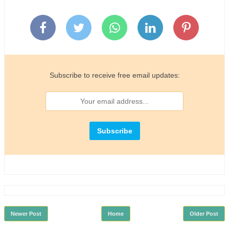
Subscribe to receive free email updates:
Newer Post
Home
Older Post