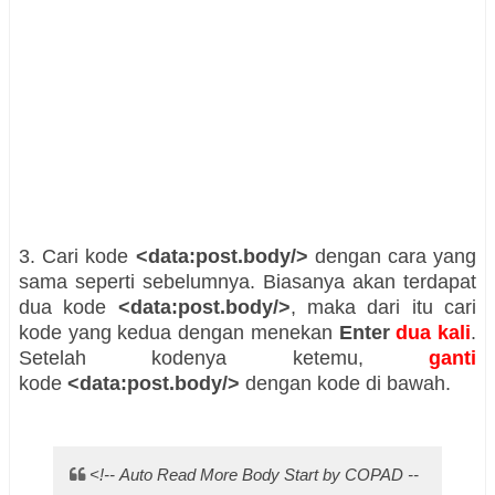
3. Cari kode
<data:post.body/>
dengan cara yang
sama seperti sebelumnya. Biasanya akan terdapat
dua kode
<data:post.body/>
, maka dari itu cari
kode yang kedua dengan menekan
Enter
dua kali
.
Setelah kodenya ketemu,
ganti
kode
<data:post.body/>
dengan kode di bawah.
<!-- Auto Read More Body Start by COPAD --