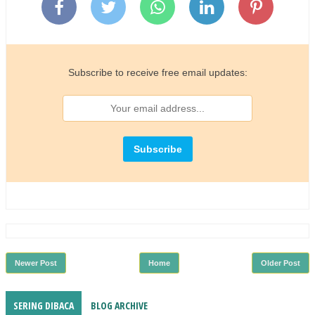
Subscribe to receive free email updates:
Newer Post
Home
Older Post
SERING DIBACA
BLOG ARCHIVE