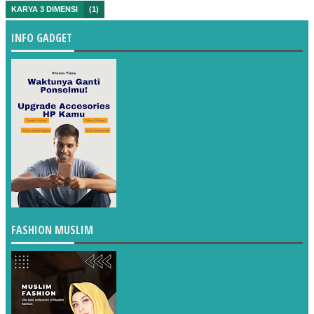
KARYA 3 DIMENSI
(1)
INFO GADGET
FASHION MUSLIM