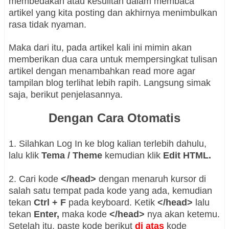
membedakan atau kesulitan dalam membaca
artikel yang kita posting dan akhirnya menimbulkan
rasa tidak nyaman.
Maka dari itu, pada artikel kali ini mimin akan
memberikan dua cara untuk mempersingkat tulisan
artikel dengan menambahkan read more agar
tampilan blog terlihat lebih rapih. Langsung simak
saja, berikut penjelasannya.
Dengan Cara Otomatis
1. Silahkan Log In ke blog kalian terlebih dahulu,
lalu klik
Tema / Theme
kemudian klik
Edit HTML.
2. Cari kode
</head>
dengan menaruh kursor di
salah satu tempat pada kode yang ada, kemudian
tekan
Ctrl + F
pada keyboard. Ketik
</head>
lalu
tekan
Enter,
maka kode
</head>
nya akan ketemu.
Setelah itu, paste kode berikut
di atas
kode