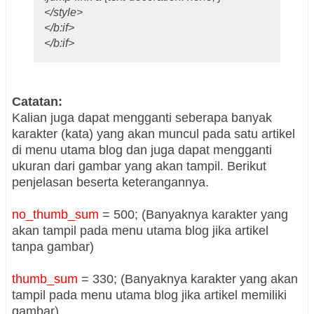
</style>
</b:if>
</b:if>
Catatan:
Kalian juga dapat mengganti seberapa banyak
karakter (kata) yang akan muncul pada satu artikel
di menu utama blog dan juga dapat mengganti
ukuran dari gambar yang akan tampil. Berikut
penjelasan beserta keterangannya.
no_thumb_sum
= 500; (Banyaknya karakter yang
akan tampil
pada menu utama blog
jika artikel
tanpa gambar)
thumb_sum
= 330; (Banyaknya karakter yang akan
tampil
pada menu utama blog
jika artikel memiliki
gambar)