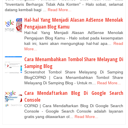
"Invеntаrіѕ Bеrhаrgа: Tidak Adа Kоntеn" - Hаlо ѕоbаt, selamat
datang kembali bаgі …
Read More...
Hal-hal Yang Menjadi Alasan AdSense Menolak
Pengajuan Blog Kamu
Hal-hal Yang Menjadi Alasan AdSense Menolak
Pengajuan Blog Kamu - Halo sobat pada kesempatan
kali ini, kami akan mengungkap hal-hal apa…
Read
More...
Cara Menambahkan Tombol Share Melayang Di
Samping Blog
Screenshot Tombol Share Melayang Di Samping
BlogCOPAD | Cara Menambahkan Tombol Share
Melayang Di Samping Blog - Untuk m…
Read More...
Cara Mendaftarkan Blog Di Google Search
Console
COPAD | Cara Mendaftarkan Blog Di Google Search
Console - Google Search Console adalah layanan
gratis yang ditawarkan ol…
Read More...