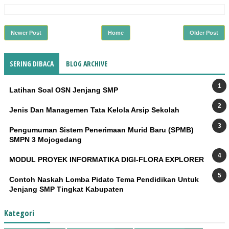
Newer Post
Home
Older Post
SERING DIBACA
BLOG ARCHIVE
Latihan Soal OSN Jenjang SMP
Jenis Dan Managemen Tata Kelola Arsip Sekolah
Pengumuman Sistem Penerimaan Murid Baru (SPMB)
SMPN 3 Mojogedang
MODUL PROYEK INFORMATIKA DIGI-FLORA EXPLORER
Contoh Naskah Lomba Pidato Tema Pendidikan Untuk
Jenjang SMP Tingkat Kabupaten
Kategori