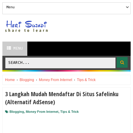
MENU
Home
›
Blogging
›
Money From Internet
›
Tips & Trick
3 Langkah Mudah Mendaftar Di Situs Safelinku
(Alternatif AdSense)
Blogging
,
Money From Internet
,
Tips & Trick