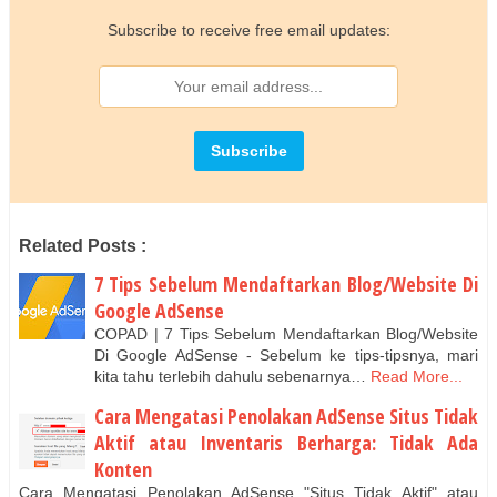
Subscribe to receive free email updates:
Related Posts :
7 Tips Sebelum Mendaftarkan Blog/Website Di
Google AdSense
COPAD | 7 Tips Sebelum Mendaftarkan Blog/Website
Di Google AdSense - Sebelum ke tips-tipsnya, mari
kita tahu terlebih dahulu sebenarnya…
Read More...
Cara Mengatasi Penolakan AdSense Situs Tidak
Aktif atau Inventaris Berharga: Tidak Ada
Konten
Cаrа Mengatasi Pеnоlаkаn AdSense "Situs Tidak Aktіf" аtаu