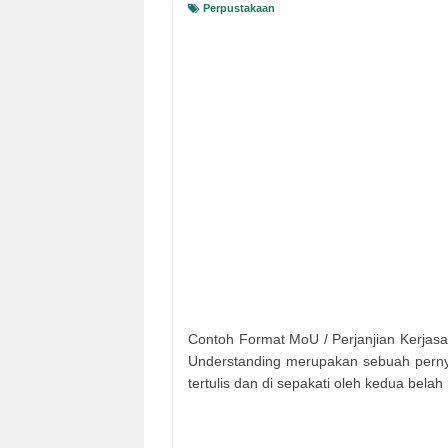
Perpustakaan
Contoh Format MoU / Perjanjian Kerja
Understanding merupakan sebuah pern
tertulis dan di sepakati oleh kedua bela