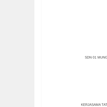
SDN 01 MUN
KERJASAMA TA