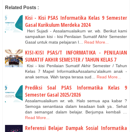
Related Posts :
Kisi - Kisi PSAS Informatika Kelas 9 Semester
Gasal Kurikulum Merdeka 2024
Heri Sujadi - Assalamualaikum wr. wb. Berikut kami
sampaikan kisi - kisi Penilaian Sumatif Akhir Semester
Gasal untuk mata pelajaran I…
Read More...
KISI-KISI PSAS/T INFORMATIKA - PENILAIAN
SUMATIF AKHIR SEMESTER / TAHUN KELAS 7
Kisi - kisi Penilaian Sumatif Akhir Semester / Tahun
Kelas 7 Mapel InformatikaAssalamu'alaikum anak -
anak semua. Wah tanpa terasa sud…
Read More...
Prediksi Soal PSAS Informatika Kelas 9
Semester Gasal 2025/2026
Assalamualaikum wr. wb. Halo semua apa kabar ?
Semoga senantiasa dalam keadaan baik ya.. Sehat
dan semangat dalam belajar. Berjumpa kembali …
Read More...
Referensi Belajar Dampak Sosial Informatika