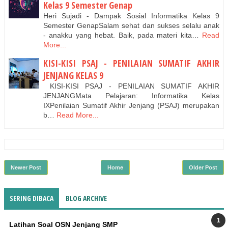
Kelas 9 Semester Genap
Heri Sujadi - Dampak Sosial Informatika Kelas 9
Semester GenapSalam sehat dan sukses selalu anak
- anakku yang hebat. Baik, pada materi kita…
Read
More...
KISI-KISI PSAJ - PENILAIAN SUMATIF AKHIR
JENJANG KELAS 9
KISI-KISI PSAJ - PENILAIAN SUMATIF AKHIR
JENJANGMata Pelajaran: Informatika Kelas
IXPenilaian Sumatif Akhir Jenjang (PSAJ) merupakan
b…
Read More...
Newer Post
Home
Older Post
SERING DIBACA
BLOG ARCHIVE
Latihan Soal OSN Jenjang SMP