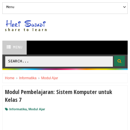
MENU
Home
›
Informatika
›
Modul Ajar
Modul Pembelajaran: Sistem Komputer untuk
Kelas 7
Informatika
,
Modul Ajar