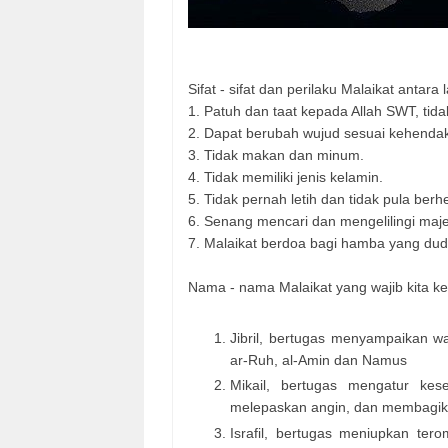
Sifat - sifat dan perilaku Malaikat antara 
1. Patuh dan taat kepada Allah SWT, tid
2. Dapat berubah wujud sesuai kehendak
3. Tidak makan dan minum.
4. Tidak memiliki jenis kelamin.
5. Tidak pernah letih dan tidak pula berh
6. Senang mencari dan mengelilingi majel
7. Malaikat berdoa bagi hamba yang du
Nama - nama Malaikat yang wajib kita ke
Jibril, bertugas menyampaikan wa
ar-Ruh, al-Amin dan Namus
Mikail, bertugas mengatur ke
melepaskan angin, dan membagika
Israfil, bertugas meniupkan ter