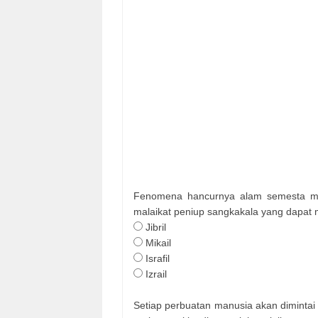
Fenomena hancurnya alam semesta mer
malaikat peniup sangkakala yang dapat m
Jibril
Mikail
Israfil
Izrail
Setiap perbuatan manusia akan dimintai