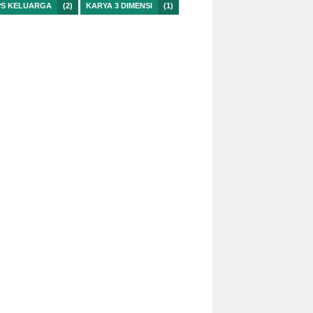
PS KELUARGA
(2)
KARYA 3 DIMENSI
(1)