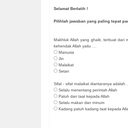
Selamat Berlatih !
Pilihlah jawaban yang paling tepat pa
Makhluk Allah yang ghaib, terbuat dari
kehendak Allah yaitu ....
Manusia
Jin
Malaikat
Setan
Sifat - sifat malaikat diantaranya adalah ..
Selalu menentang perintah Allah
Patuh dan taat kepada Allah
Selalu makan dan minum
Kadang patuh kadang taat kepada All