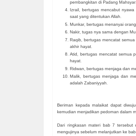
pembangkitan di Padang Mahsyar
Izrail, bertugas mencabut nyawa
saat yang ditentukan Allah.
Munkar, bertugas menanyai orang
Nakir, tugas nya sama dengan Mun
Raqib, bertugas mencatat semua p
akhir hayat.
Atid, bertugas mencatat semua pe
hayat.
Ridwan, bertugas menjaga dan me
Malik, bertugas menjaga dan men
adalah Zabaniyyah.
Beriman kepada malaikat dapat diwuj
kemudian menjadikan pedoman dalam m
Dari ringkasan materi bab 7 tersebut 
mengujinya sebelum melanjutkan ke bab 