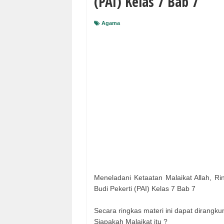
(PAI) Kelas 7 Bab 7
Agama
Meneladani Ketaatan Malaikat Allah, R
Budi Pekerti (PAI) Kelas 7 Bab 7
Secara ringkas materi ini dapat dirangku
Siapakah Malaikat itu ?