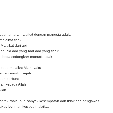
daan antara malaikat dengan manusia adalah ...
alaikat tidak
Malaikat dari api
anusia ada yang taat ada yang tidak
 - beda sedangkan manusia tidak
ada malaikat Allah, yaitu ...
jadi muslim sejati
 dan berbuat
dah kepada Allah
llah
contek, walaupun banyak kesempatan dan tidak ada pengawas
ikap beriman kepada malaikat ...