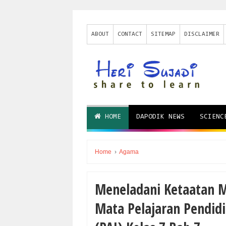
ABOUT
CONTACT
SITEMAP
DISCLAIMER
HOME
DAPODIK NEWS
SCIENC
Home
›
Agama
Meneladani Ketaatan M
Mata Pelajaran Pendid