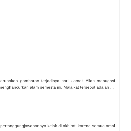
upakan gambaran terjadinya hari kiamat. Allah menugasi
enghancurkan alam semesta ini. Malaikat tersebut adalah ...
 pertanggungjawabannya kelak di akhirat, karena semua amal