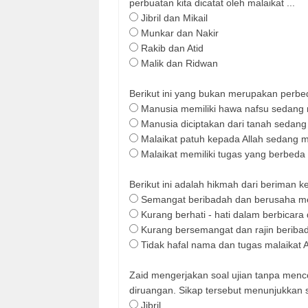
perbuatan kita dicatat oleh malaikat ...
Jibril dan Mikail
Munkar dan Nakir
Rakib dan Atid
Malik dan Ridwan
Berikut ini yang bukan merupakan perbe
Manusia memiliki hawa nafsu sedang m
Manusia diciptakan dari tanah sedang 
Malaikat patuh kepada Allah sedang m
Malaikat memiliki tugas yang berbeda
Berikut ini adalah hikmah dari beriman kep
Semangat beribadah dan berusaha men
Kurang berhati - hati dalam berbicara
Kurang bersemangat dan rajin beriba
Tidak hafal nama dan tugas malaikat A
Zaid mengerjakan soal ujian tanpa men
diruangan. Sikap tersebut menunjukkan s
Jibril