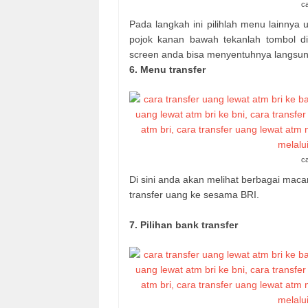
ca
Pada langkah ini pilihlah menu lainnya 
pojok kanan bawah tekanlah tombol d
screen anda bisa menyentuhnya langsung
6. Menu transfer
ca
Di sini anda akan melihat berbagai macam
transfer uang ke sesama BRI.
7. Pilihan bank transfer