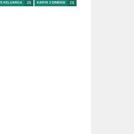
PS KELUARGA
(2)
KARYA 3 DIMENSI
(1)