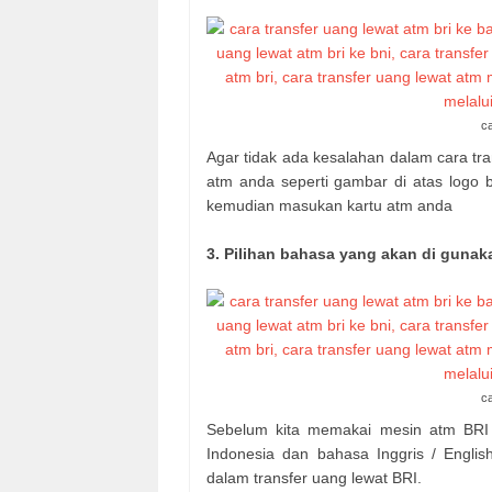
ca
Agar tidak ada kesalahan dalam cara tra
atm anda seperti gambar di atas logo 
kemudian masukan kartu atm anda
3. Pilihan bahasa yang akan di guna
ca
Sebelum kita memakai mesin atm BRI 
Indonesia dan bahasa Inggris / Engli
dalam transfer uang lewat BRI.