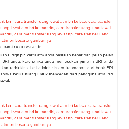
ra transfer uang lewat atm bri
kan 6 digit pin kartu atm anda pastikan benar dan pelan pelan
m BRI anda. karena jika anda memasukan pin atm BRI anda
kan terblokir. disini adalah sistem keamanan dari bank BRI
abahnya ketika hilang untuk mencegah dari pengguna atm BRI
jawab.