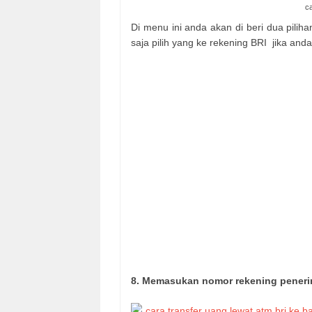
ca
Di menu ini anda akan di beri dua piliha
saja pilih yang ke rekening BRI jika and
8. Memasukan nomor rekening pener