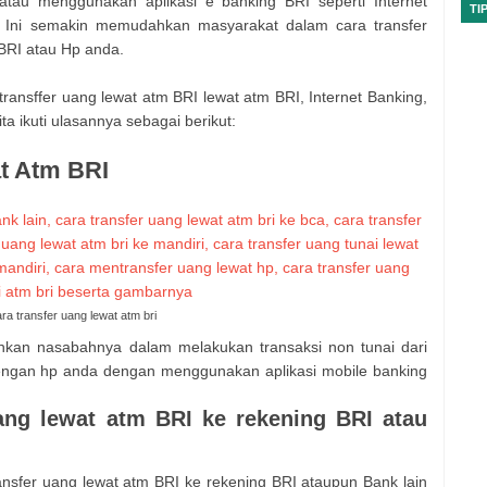
atau menggunakan aplikasi e banking BRI seperti Internet
TI
. Ini semakin memudahkan masyarakat dalam cara transfer
 BRI atau Hp anda.
transffer uang lewat atm BRI lewat atm BRI, Internet Banking,
a ikuti ulasannya sebagai berikut:
t Atm BRI
ra transfer uang lewat atm bri
kan nasabahnya dalam melakukan transaksi non tunai dari
 dengan hp anda dengan menggunakan aplikasi mobile banking
ang lewat atm BRI ke rekening BRI atau
ansfer uang lewat atm BRI ke rekening BRI ataupun Bank lain