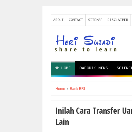
ABOUT
CONTACT
SITEMAP
DISCLAIMER
HOME
DAPODIK NEWS
SCIENC
Home
›
Bank BRI
Inilah Cara Transfer U
Lain